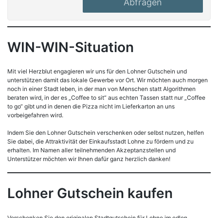
Abfragen
WIN-WIN-Situation
Mit viel Herzblut engagieren wir uns für den Lohner Gutschein und
unterstützen damit das lokale Gewerbe vor Ort. Wir möchten auch morgen
noch in einer Stadt leben, in der man von Menschen statt Algorithmen
beraten wird, in der es „Coffee to sit“ aus echten Tassen statt nur „Coffee
to go“ gibt und in denen die Pizza nicht im Lieferkarton an uns
vorbeigefahren wird.
Indem Sie den Lohner Gutschein verschenken oder selbst nutzen, helfen
Sie dabei, die Attraktivität der Einkaufsstadt Lohne zu fördern und zu
erhalten. Im Namen aller teilnehmenden Akzeptanzstellen und
Unterstützer möchten wir Ihnen dafür ganz herzlich danken!
Lohner Gutschein kaufen
Verschenken Sie den originalen Stadtgutschein für Lohne im edlen