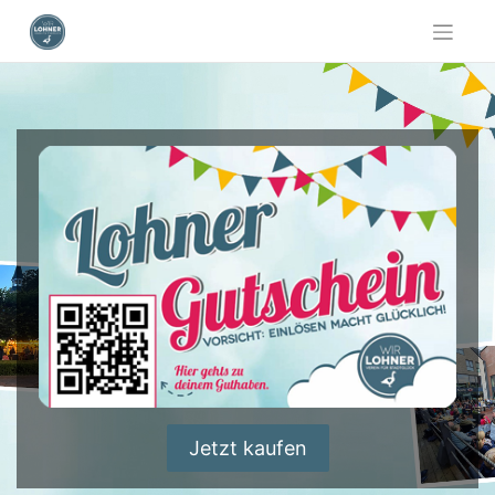
Skip
to
content
Jetzt kaufen