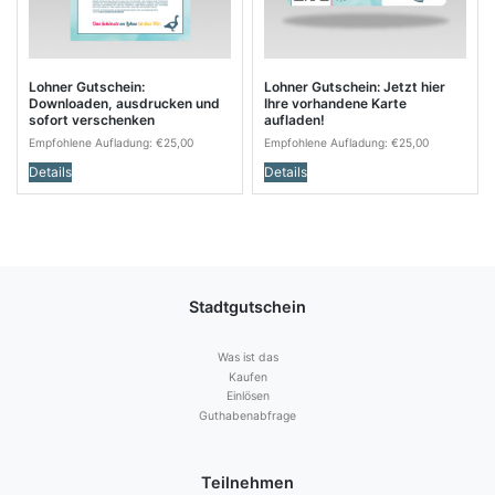
Lohner Gutschein:
Lohner Gutschein: Jetzt hier
Downloaden, ausdrucken und
Ihre vorhandene Karte
sofort verschenken
aufladen!
Empfohlene Aufladung:
€
25,00
Empfohlene Aufladung:
€
25,00
Details
Details
Stadtgutschein
Was ist das
Kaufen
Einlösen
Guthabenabfrage
Teilnehmen