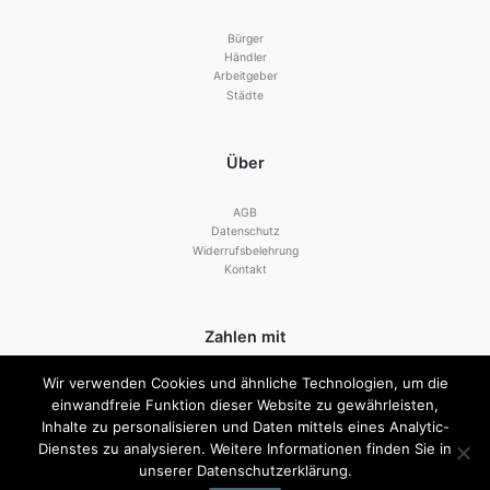
Bürger
Händler
Arbeitgeber
Städte
Über
AGB
Datenschutz
Widerrufsbelehrung
Kontakt
Zahlen mit
Wir verwenden Cookies und ähnliche Technologien, um die
einwandfreie Funktion dieser Website zu gewährleisten,
Inhalte zu personalisieren und Daten mittels eines Analytic-
Dienstes zu analysieren. Weitere Informationen finden Sie in
unserer Datenschutzerklärung.
© 2026
Der Lohner Gutschein
|
Impressum